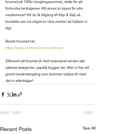
forumet på 100kr (engångssumma), detta för att 
förhindra bedrägerier. Allt annat är öppet för alla 
medlemmar! Vill du få tillgång till Köp & Sälj så 
kontakta oss via något av våra medier så hjälper vi 
dig!
Besök forumet här:
https://www.nordicmilsim.com/forum
Eftersom att forumet är helt nylanserat så kan det 
saknas kategorier, uppstå buggar etc. Men vi har ett 
grymt moderatorgäng som kommer hjälpa till med 
det ni efterfrågar!
See All
Recent Posts