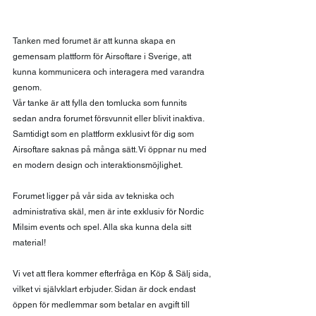
Tanken med forumet är att kunna skapa en 
gemensam plattform för Airsoftare i Sverige, att 
kunna kommunicera och interagera med varandra 
genom.
Vår tanke är att fylla den tomlucka som funnits 
sedan andra forumet försvunnit eller blivit inaktiva. 
Samtidigt som en plattform exklusivt för dig som 
Airsoftare saknas på många sätt. Vi öppnar nu med 
en modern design och interaktionsmöjlighet.
Forumet ligger på vår sida av tekniska och 
administrativa skäl, men är inte exklusiv för Nordic 
Milsim events och spel. Alla ska kunna dela sitt 
material!
Vi vet att flera kommer efterfråga en Köp & Sälj sida, 
vilket vi självklart erbjuder. Sidan är dock endast 
öppen för medlemmar som betalar en avgift till 